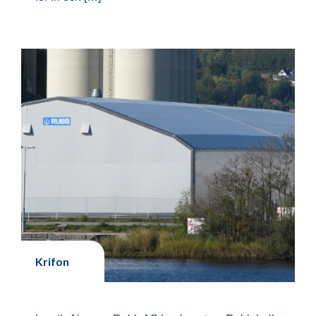
Krifon