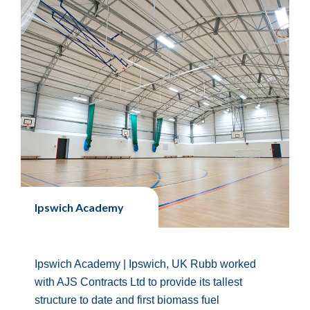
Ipswich Academy
Ipswich Academy | Ipswich, UK Rubb worked
with AJS Contracts Ltd to provide its tallest
structure to date and first biomass fuel