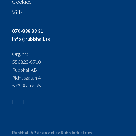
Cookies
Villkor
070-838 83 31
Info@rubbhall.se
Org. nr.:
556823-8710
Rubbhall AB
Ridhusgatan 4
573 38 Tranås
Rubbhall AB är en del av Rubb Industries,