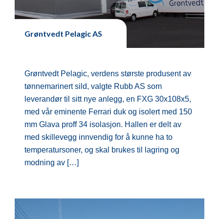
Grøntvedt Pelagic AS
Grøntvedt Pelagic, verdens største produsent av
tønnemarinert sild, valgte Rubb AS som
leverandør til sitt nye anlegg, en FXG 30x108x5,
med vår eminente Ferrari duk og isolert med 150
mm Glava proff 34 isolasjon. Hallen er delt av
med skillevegg innvendig for å kunne ha to
temperatursoner, og skal brukes til lagring og
modning av […]