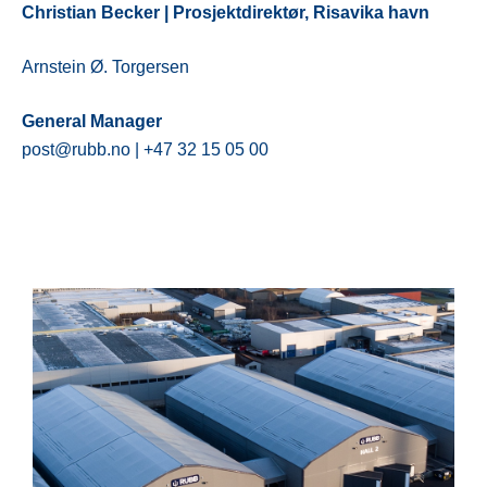
Christian Becker | Prosjektdirektør, Risavika havn
Arnstein Ø. Torgersen
General Manager
post@rubb.no | +47 32 15 05 00