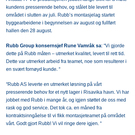
kundens presserende behov, og stålet ble levert til
området i slutten av juli. Rubb’s montasjelag startet
byggearbeidene i begynnelsen av august og fullført
hallen den 28 august.
Rubb Group konsernsjef Rune Vamråk sa
: “Vi gjorde
dette på Rubb måten – utmerket kvalitet, levert til rett tid.
Dette var utmerket arbeid fra teamet, noe som resulterer i
en svært fornøyd kunde. “
“Rubb AS leverte en utmerket løsning på vårt
presserende behov for et nytt lager i Risavika havn. Vi har
jobbet med Rubb i mange år, og igjen støttet de oss med
rask og god service. Det tok ca. en måned fra
kontraktsinngåelse til vi fikk montasjeteamet på området
vårt. Godt gjort Rubb! Vi vil ringe dere igjen. “