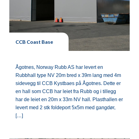
CCB Coast Base
Ågotnes, Norway Rubb AS har levert en
Rubbhall type NV 20m bred x 39m lang med 4m
sidevegg til CCB Kystbaes på Ågotnes. Dette er
en hall som CCB har leiet fra Rubb og i tillegg
har de leiet en 20m x 33m NV hall. Plasthallen er
levert med 2 stk foldeport 5x5m med gangdør,
[…]