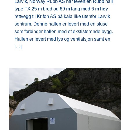
Larvik, Norway Rubb AS har levert en Rubb hall
type FX 25 m bred og 69 m lang med 6 m høy
rettvegg til Krifon AS på kaia like utenfor Larvik
sentrum. Denne hallen er levert med en sluse
som forbinder hallen med et ekstisterende bygg.
Hallen er levert med lys og ventialsjon samt en
[…]