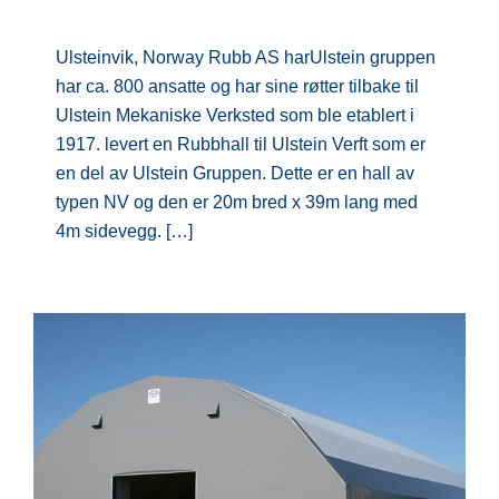
Ulsteinvik, Norway Rubb AS harUlstein gruppen
har ca. 800 ansatte og har sine røtter tilbake til
Ulstein Mekaniske Verksted som ble etablert i
1917. levert en Rubbhall til Ulstein Verft som er
en del av Ulstein Gruppen. Dette er en hall av
typen NV og den er 20m bred x 39m lang med
4m sidevegg. […]