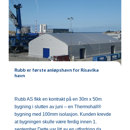
Rubb er første anløpshavn for Risavika
havn
Rubb AS fikk en kontrakt på en 30m x 50m
bygning i slutten av juni – en Thermohall®
bygning med 100mm isolasjon. Kunden krevde
at bygningen skulle være ferdig innen 1.
september Dette var litt av en utfordring da