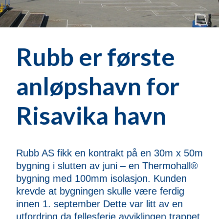
Rubb er første
anløpshavn for
Risavika havn
Rubb AS fikk en kontrakt på en 30m x 50m
bygning i slutten av juni – en Thermohall®
bygning med 100mm isolasjon. Kunden
krevde at bygningen skulle være ferdig
innen 1. september Dette var litt av en
utfordring da fellesferie avviklingen trappet