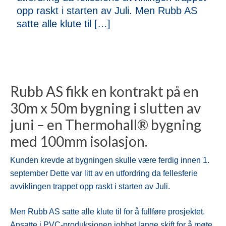
opp raskt i starten av Juli. Men Rubb AS
satte alle klute til […]
Rubb AS fikk en kontrakt på en
30m x 50m bygning i slutten av
juni – en Thermohall® bygning
med 100mm isolasjon.
Kunden krevde at bygningen skulle være ferdig innen 1.
september Dette var litt av en utfordring da fellesferie
avviklingen trappet opp raskt i starten av Juli.
Men Rubb AS satte alle klute til for å fullføre prosjektet.
Ansatte i PVC-produksjonen jobbet lange skift for å møte