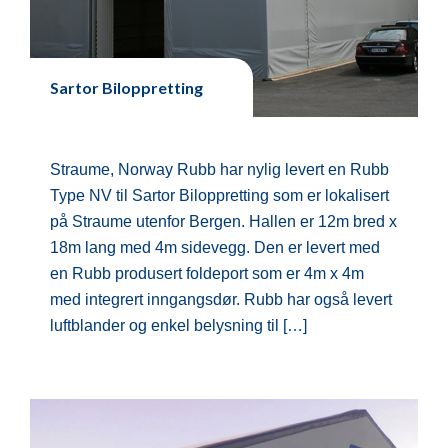
Sartor Biloppretting
Straume, Norway Rubb har nylig levert en Rubb
Type NV til Sartor Biloppretting som er lokalisert
på Straume utenfor Bergen. Hallen er 12m bred x
18m lang med 4m sidevegg. Den er levert med
en Rubb produsert foldeport som er 4m x 4m
med integrert inngangsdør. Rubb har også levert
luftblander og enkel belysning til […]