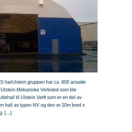
S harUlstein gruppen har ca. 800 ansatte
til Ulstein Mekaniske Verksted som ble
ubbhall til Ulstein Verft som er en del av
en hall av typen NV og den er 20m bred x
. […]