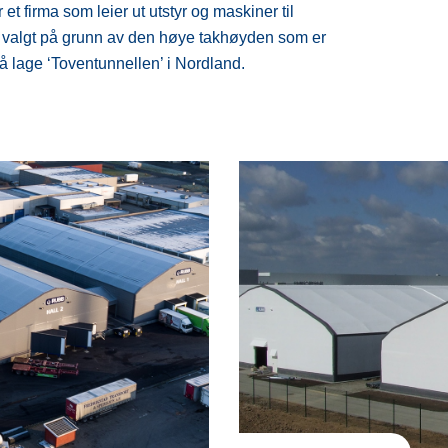
t firma som leier ut utstyr og maskiner til
 valgt på grunn av den høye takhøyden som er
å lage ‘Toventunnellen’ i Nordland.