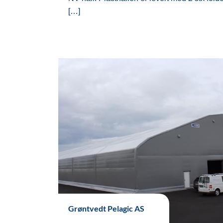
[…]
Grøntvedt Pelagic AS