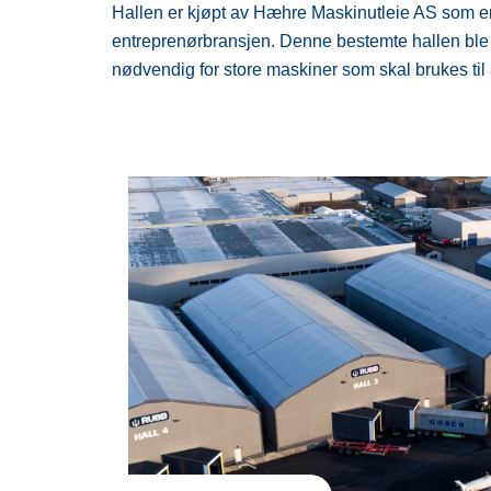
Hallen er kjøpt av Hæhre Maskinutleie AS som er e
entreprenørbransjen. Denne bestemte hallen ble
nødvendig for store maskiner som skal brukes til 