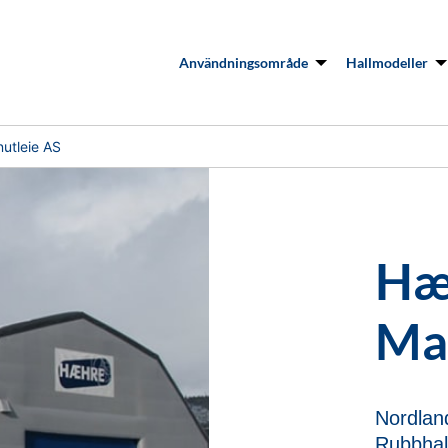
Användningsområde
Hallmodeller
utleie AS
Hæ
Ma
Nordlan
Rubbhal