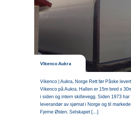
Vikenco Aukra
Vikenco | Aukra, Norge Rett før Påske lever
Vikenco på Aukra. Hallen er 15m bred x 30m
i siden og intern skillevegg. Siden 1973 ha
leverandør av sjømat i Norge og til markede
Fjerne Østen. Selskapet […]