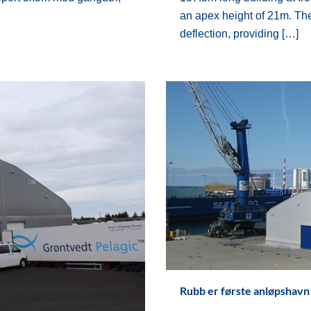
an apex height of 21m. The 
deflection, providing […]
Rubb er første anløpshavn 