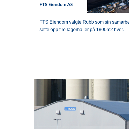
FTS Eiendom AS
FTS Eiendom valgte Rubb som sin samarbei
sette opp fire lagerhaller på 1800m2 hver.