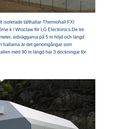
t isolerade tälthallar-Thermohall FXI
rne k / Wroclaw för LG Electronics.De tre
meter, sidväggarna på 5 m höjd och längd
an hallarna är det genomgångar som
t.Hallen med 90 m längd har 3 dockningar för