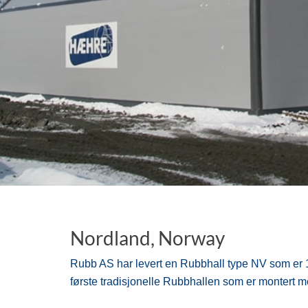
Nordland, Norway
Rubb AS har levert en Rubbhall type NV som er
første tradisjonelle Rubbhallen som er montert m