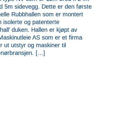
d 5m sidevegg. Dette er den første
nelle Rubbhallen som er montert
isolerte og patenterte
all’ duken. Hallen er kjøpt av
askinutleie AS som er et firma
r ut utstyr og maskiner til
enørbransjen. […]