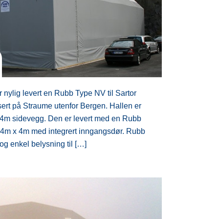
nylig levert en Rubb Type NV til Sartor
isert på Straume utenfor Bergen. Hallen er
4m sidevegg. Den er levert med en Rubb
r 4m x 4m med integrert inngangsdør. Rubb
 og enkel belysning til […]