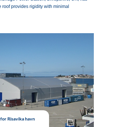
roof provides rigidity with minimal
for Risavika havn