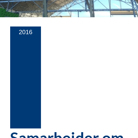
2016
Samarbeider om