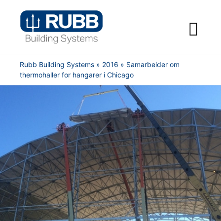
Skip
to
content
Rubb Building Systems
»
2016
» Samarbeider om
thermohaller for hangarer i Chicago