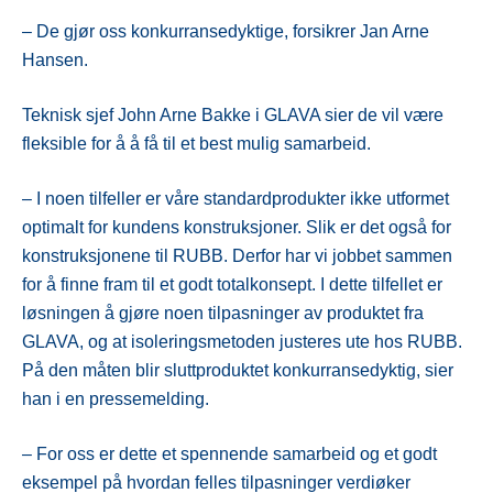
– De gjør oss konkurransedyktige, forsikrer Jan Arne
Hansen.
Teknisk sjef John Arne Bakke i GLAVA sier de vil være
fleksible for å å få til et best mulig samarbeid.
– I noen tilfeller er våre standardprodukter ikke utformet
optimalt for kundens konstruksjoner. Slik er det også for
konstruksjonene til RUBB. Derfor har vi jobbet sammen
for å finne fram til et godt totalkonsept. I dette tilfellet er
løsningen å gjøre noen tilpasninger av produktet fra
GLAVA, og at isoleringsmetoden justeres ute hos RUBB.
På den måten blir sluttproduktet konkurransedyktig, sier
han i en pressemelding.
– For oss er dette et spennende samarbeid og et godt
eksempel på hvordan felles tilpasninger verdiøker