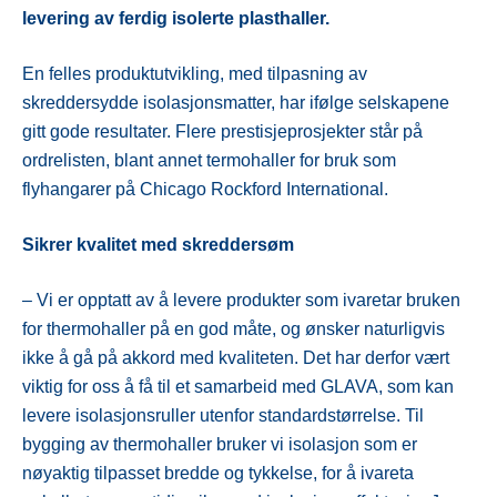
levering av ferdig isolerte plasthaller.
En felles produktutvikling, med tilpasning av
skreddersydde isolasjonsmatter, har ifølge selskapene
gitt gode resultater. Flere prestisjeprosjekter står på
ordrelisten, blant annet termohaller for bruk som
flyhangarer på Chicago Rockford International.
Sikrer kvalitet med skreddersøm
– Vi er opptatt av å levere produkter som ivaretar bruken
for thermohaller på en god måte, og ønsker naturligvis
ikke å gå på akkord med kvaliteten. Det har derfor vært
viktig for oss å få til et samarbeid med GLAVA, som kan
levere isolasjonsruller utenfor standardstørrelse. Til
bygging av thermohaller bruker vi isolasjon som er
nøyaktig tilpasset bredde og tykkelse, for å ivareta