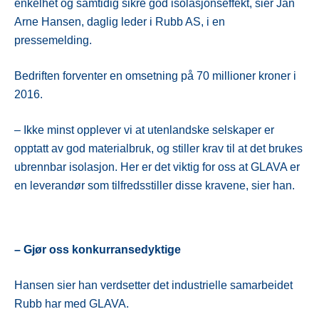
enkelhet og samtidig sikre god isolasjonseffekt, sier Jan
Arne Hansen, daglig leder i Rubb AS, i en
pressemelding.
Bedriften forventer en omsetning på 70 millioner kroner i
2016.
– Ikke minst opplever vi at utenlandske selskaper er
opptatt av god materialbruk, og stiller krav til at det brukes
ubrennbar isolasjon. Her er det viktig for oss at GLAVA er
en leverandør som tilfredsstiller disse kravene, sier han.
– Gjør oss konkurransedyktige
Hansen sier han verdsetter det industrielle samarbeidet
Rubb har med GLAVA.