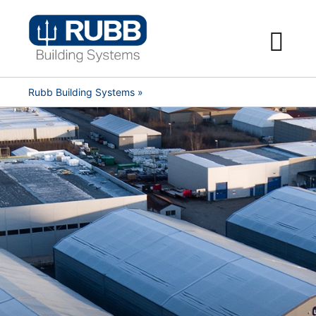
Skip
to
content
Rubb Building Systems
»