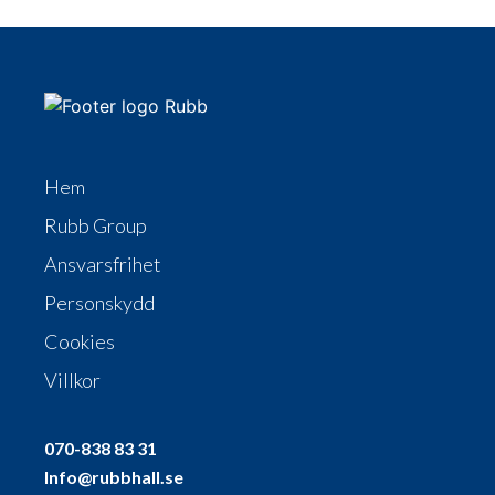
Hem
Rubb Group
Ansvarsfrihet
Personskydd
Cookies
Villkor
070-838 83 31
Info@rubbhall.se